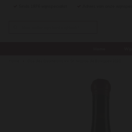
Sinds 1876 wijnspecialist
Advies van onze wijnspec
Home
Wij
Home
Clos des Quarterons V.V. St. Nicolas de Bourgueil 2020