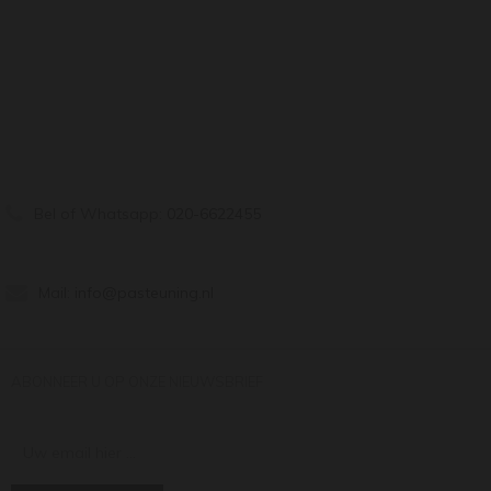
Bel of Whatsapp:
020-6622455
Mail:
info@pasteuning.nl
ABONNEER U OP ONZE NIEUWSBRIEF
Uw email hier ...