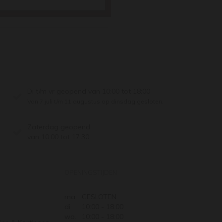
Di t/m vr geopend van 10:00 tot 18:00
Van 7 juli t/m 11 augustus op dinsdag gesloten.
Zaterdag geopend
van 10:00 tot 17:30
OPENINGSTIJDEN
ma.
GESLOTEN
di.
10:00 - 18:00
wo.
10:00 - 18:00