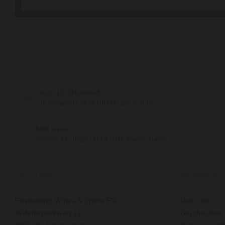
Voor 15:00 besteld,
de volgende dag (di t/m za) in huis!
Niet lekker,
binnen 14 dagen kunt u de wijnen ruilen
PASTEUNING
INFORMATIE
Pasteuning Wines & Spirits BV
Over ons
Willemsparkweg 11
Geschiedenis