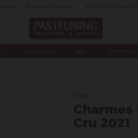
ialisten
Winkel in Amsterdam
Voor 15:00 besteld, vo
n
Champagne
Sake
Alcoholvrij
Char
Dujac
Charmes 
Cru 2021