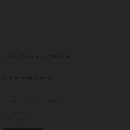
Bel of Whatsapp:
020-6622455
Mail:
info@pasteuning.nl
ABONNEER U OP ONZE NIEUWSBRIEF
Uw email hier ...