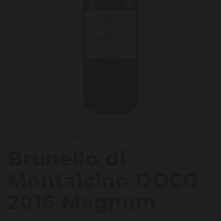
runel
Casanova di Neri
Brunello di
Montalcino DOCG
2016 Magnum