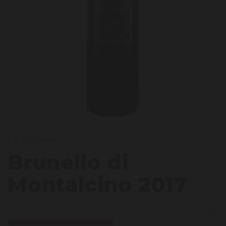
runel
La Rasina
Brunello di
Montalcino 2017
Licht
Krachtig