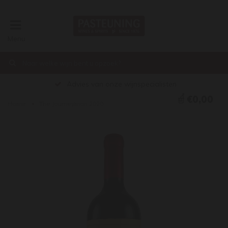
Menu
Advies van onze wijnspecialisten
€0,00
Home
The Journeyman 2020