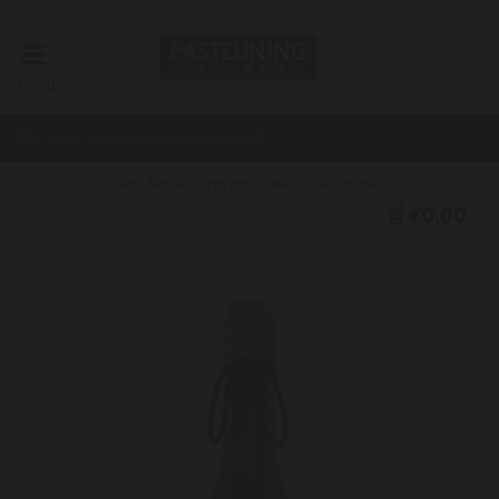
Menu
Advies van onze wijnspecialisten
€0,00
Home
Dassai 23 Daiginjo