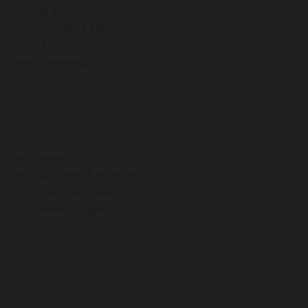
1071 GN Amsterdam
Tel: +31 20 66 22 455
: +31 20 66 22 455
info@pasteuning.nl
INFORMATIE
Over ons
Geschiedenis
Bezorgcondities & Kortingen
Verzenden & Retourneren
Wat anderen zeggen
Vacature
OPENINGSTIJDEN
ma.
GESLOTEN