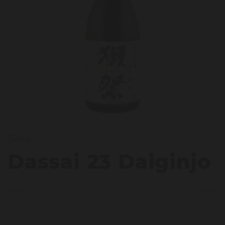
Sake
assai
Dassai 23 Daiginjo
Licht
Krachtig