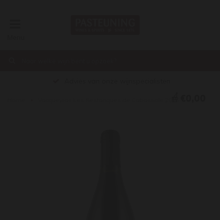
Menu
Advies van onze wijnspecialisten
€0,00
Home
Vacqueyras Les Restanques de Cabassole 2016