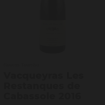
acque
Roucas Toumba
Vacqueyras Les
Restanques de
Cabassole 2016