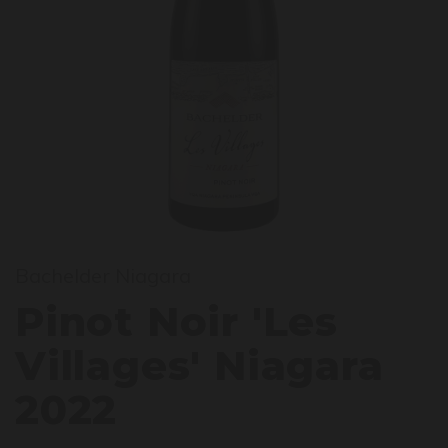
inot 
Bachelder Niagara
Pinot Noir 'Les
Villages' Niagara
2022