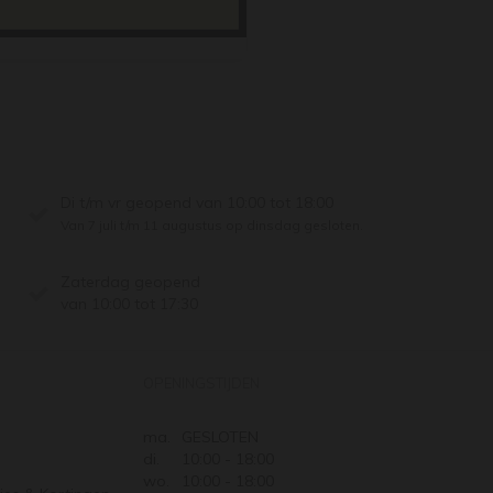
Di t/m vr geopend van 10:00 tot 18:00
Van 7 juli t/m 11 augustus op dinsdag gesloten.
Zaterdag geopend
van 10:00 tot 17:30
OPENINGSTIJDEN
ma.
GESLOTEN
di.
10:00 - 18:00
wo.
10:00 - 18:00