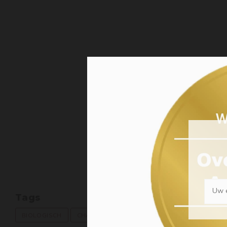
Uw e
Tags
BIOLOGISCH
CHARDONNAY
FRANSE WIJN