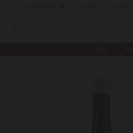
Sinds 1876 wijnspecialist
Advies van onze wijnspec
Home
Wij
Home
Meursault Sous La Velle 2020