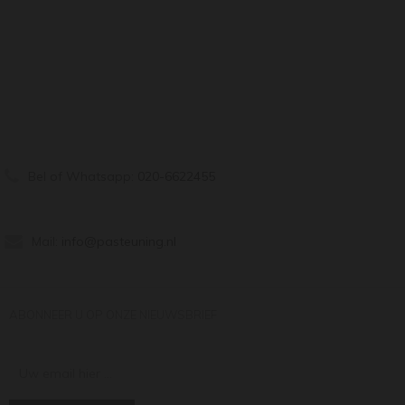
Bel of Whatsapp:
020-6622455
Mail:
info@pasteuning.nl
ABONNEER U OP ONZE NIEUWSBRIEF
Uw email hier ...