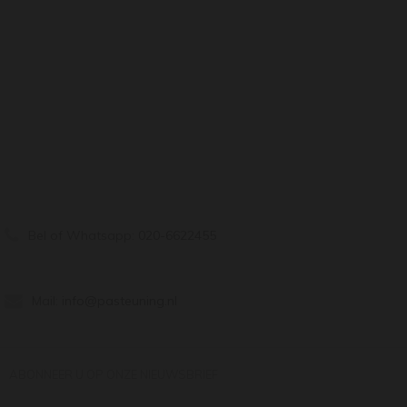
Bel of Whatsapp:
020-6622455
Mail:
info@pasteuning.nl
ABONNEER U OP ONZE NIEUWSBRIEF