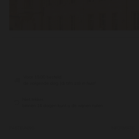
Voor 15:00 besteld,
de volgende dag (di t/m za) in huis!
Niet lekker,
binnen 14 dagen kunt u de wijnen ruilen
PASTEUNING
INFORMATIE