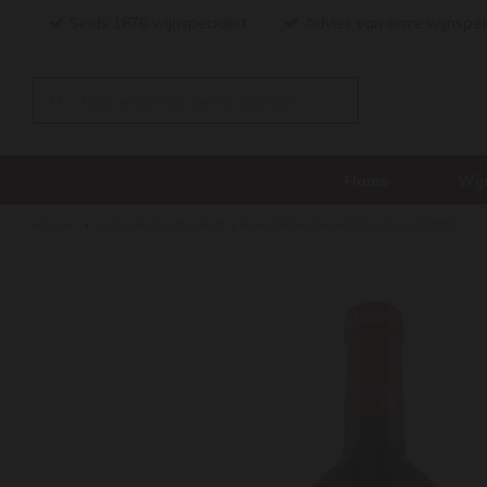
Sinds 1876 wijnspecialist
Advies van onze wijnspec
Home
Wij
Home
Léoville Poyferré St. Julien 2ième Grand Cru Classé 2022