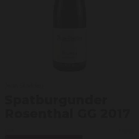
patbu
Jean Stodden
Spatburgunder
Rosenthal GG 2017
Licht
Krachtig