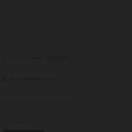
Bel of Whatsapp:
020-6622455
Mail:
info@pasteuning.nl
ABONNEER U OP ONZE NIEUWSBRIEF
Uw email hier ...