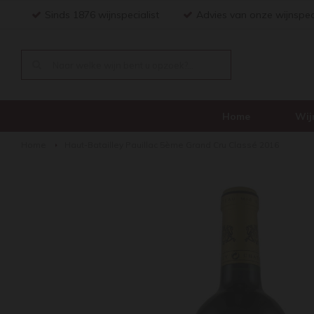
Sinds 1876 wijnspecialist
Advies van onze wijnspec
Home
Wij
Home
Haut-Batailley Pauillac 5ème Grand Cru Classé 2016