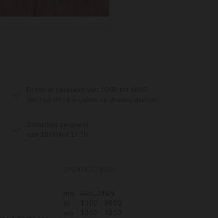
Di t/m vr geopend van 10:00 tot 18:00
Van 7 juli t/m 11 augustus op dinsdag gesloten.
Zaterdag geopend
van 10:00 tot 17:30
OPENINGSTIJDEN
ma.
GESLOTEN
di.
10:00 - 18:00
wo.
10:00 - 18:00