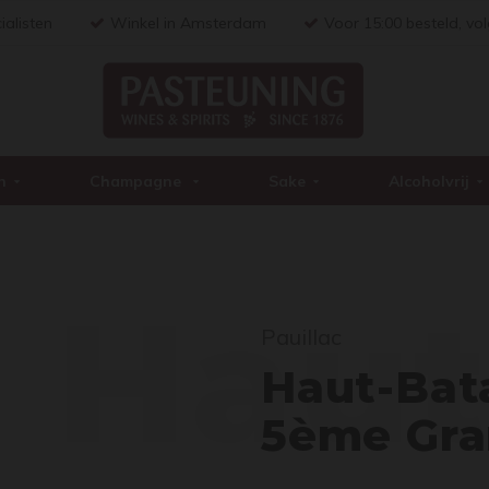
ialisten
Winkel in Amsterdam
Voor 15:00 besteld, vo
n
Champagne
Sake
Alcoholvrij
Haut
Pauillac
Haut-Bata
5ème Gra