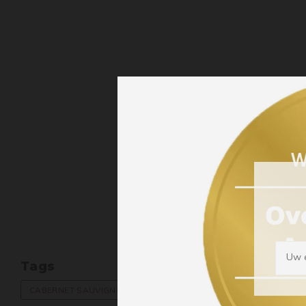
Uw e
Tags
CABERNET SAUVIGNON
MERLOT