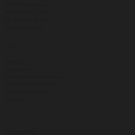
1071 GN Amsterdam
Tel: +31 20 66 22 455
: +31 20 66 22 455
info@pasteuning.nl
INFORMATIE
Over ons
Geschiedenis
Bezorgcondities & Kortingen
Verzenden & Retourneren
Wat anderen zeggen
Vacature
OPENINGSTIJDEN
ma.
GESLOTEN