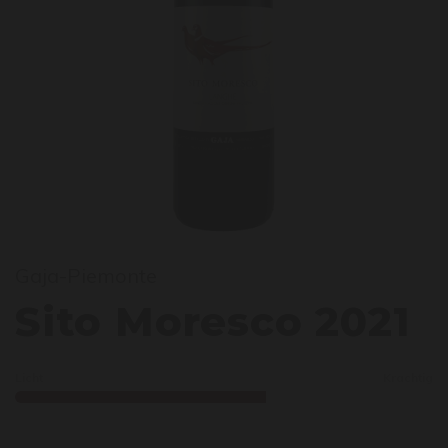
Gaja-Piemonte
ito M
Sito Moresco 2021
Licht
Krachtig