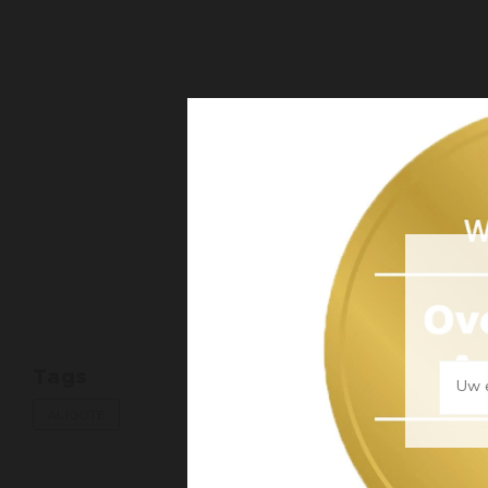
Tags
Uw e
ALIGOTÉ