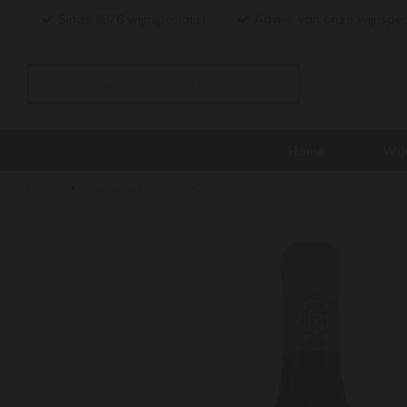
Sinds 1876 wijnspecialist
Advies van onze wijnspec
Home
Wij
Home
Bourgogne Aligoté 2022