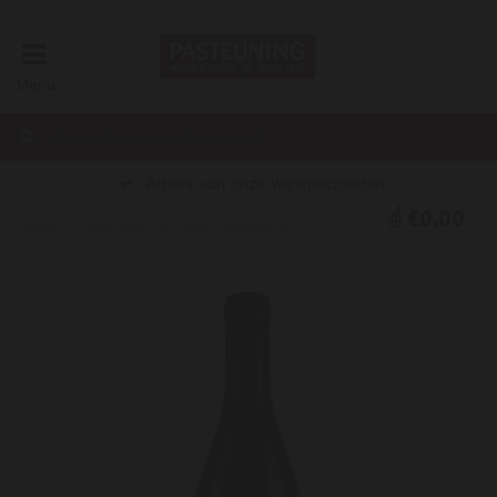
Menu
Advies van onze wijnspecialisten
€0,00
Home
Meursault Les Meix Chavaux 2023