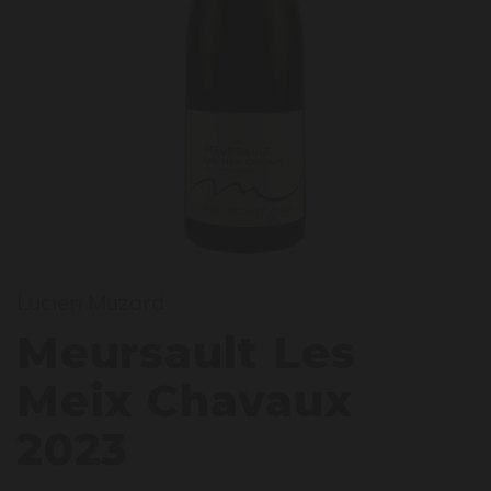
eursa
Lucien Muzard
Meursault Les
Meix Chavaux
2023