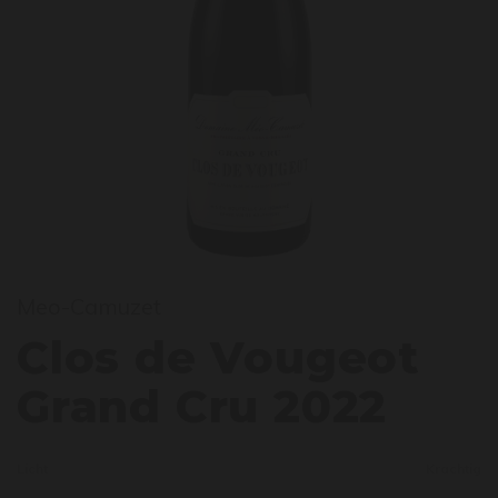
los d
Meo-Camuzet
Clos de Vougeot
Grand Cru 2022
Licht
Krachtig