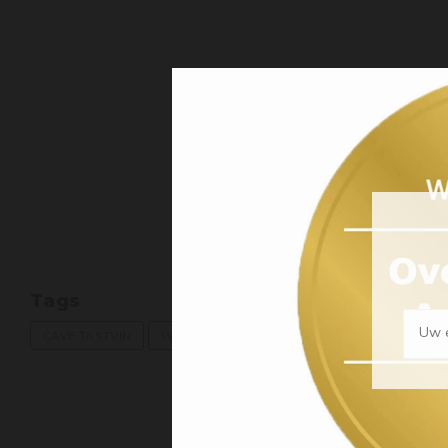
Tags
Uw e
CAVE TASTVIN
WIJNKLIMAATKAST