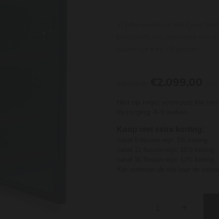
Wijnbewaarkast van Cave Tastvi
kast heeft een capaciteit van m
tussen de 8 en 18 graden.
€2.099,00
€2.519,00
per 
Niet op (vrije) voorraad,
klik hier
Bezorging: 4-6 weken
Koop met extra korting:
vanaf 6 flessen wijn: 5% korting
vanaf 12 flessen wijn: 10% korting
vanaf 36 flessen wijn: 12% korting
Kijk onderaan de site naar de voor
-
+