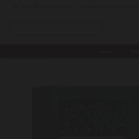
Sinds 1876 wijnspecialist
Advies van onze wijnspec
Home
Wij
Home
T142.V.4C