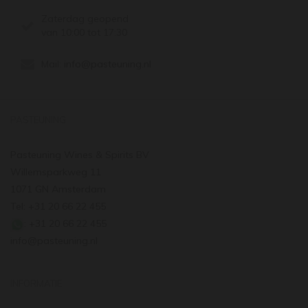
Zaterdag geopend
van 10:00 tot 17:30
Mail:
info@pasteuning.nl
PASTEUNING
Pasteuning Wines & Spirits BV
Willemsparkweg 11
1071 GN Amsterdam
Tel: +31 20 66 22 455
: +31 20 66 22 455
info@pasteuning.nl
INFORMATIE