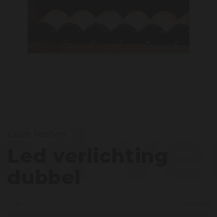
ed ve
Cave Tastvin
Led verlichting
dubbel
Licht
Krachtig