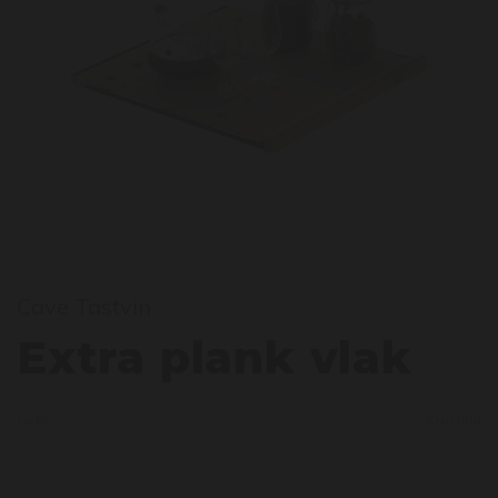
Cave Tastvin
xtra 
Extra plank vlak
Licht
Krachtig