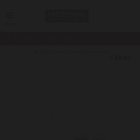
Menu
Advies van onze wijnspecialisten
€0,00
Home
Extra plank vlak