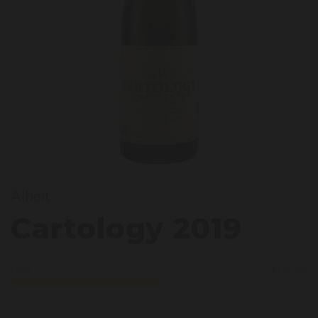
Alheit
artol
Cartology 2019
Licht
Krachtig