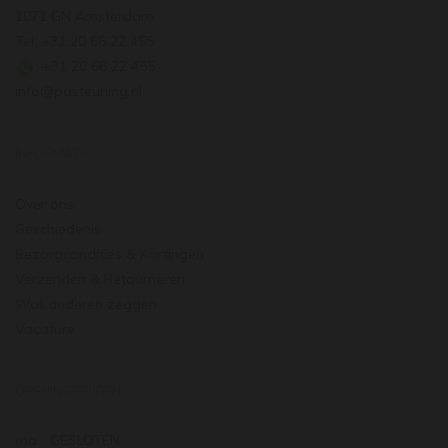
1071 GN Amsterdam
Tel: +31 20 66 22 455
: +31 20 66 22 455
info@pasteuning.nl
INFORMATIE
Over ons
Geschiedenis
Bezorgcondities & Kortingen
Verzenden & Retourneren
Wat anderen zeggen
Vacature
OPENINGSTIJDEN
ma.
GESLOTEN